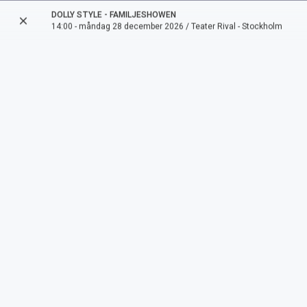
DOLLY STYLE - FAMILJESHOWEN
close
arrow_back
14:00 - måndag 28 december 2026 / Teater Rival - Stockholm