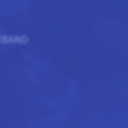
RBAND