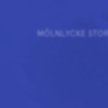
MÖLNLYCKE STO