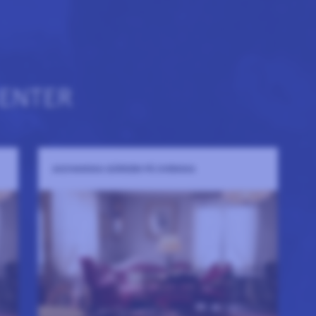
CENTER
ASCHANSKA GÅRDEN PÅ SVENSKA