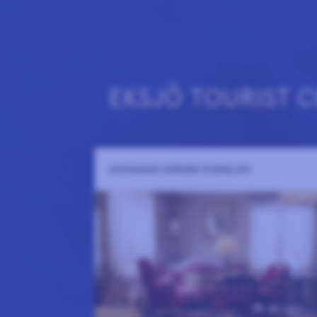
EKSJÖ TOURIST 
ASCHANSKA GÅRDEN IN ENGLISH