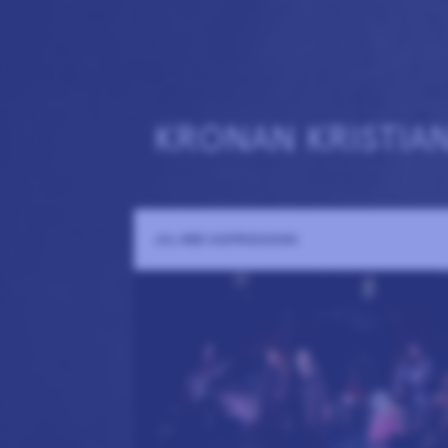
KRONAN KRISTIA
JUL MED SIGFRIDSSONS