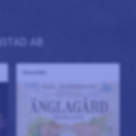
NSTAD AB
ÄNGLAGÅRD