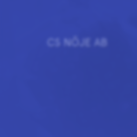
CS NÖJE AB