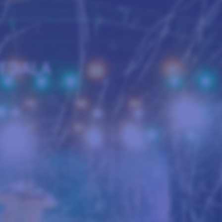
EDALA