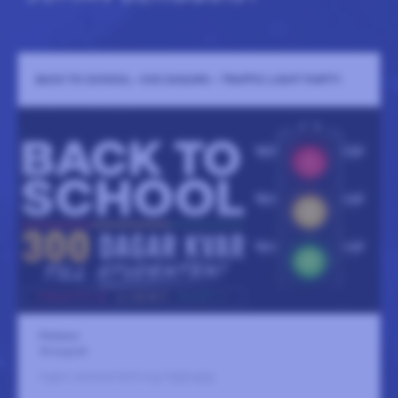
BACK TO SCHOOL –300 DAGARS - TRAFFIC LIGHT PARTY!
Pitchers
26 augusti
Ingen sammanfattning tillgänglig