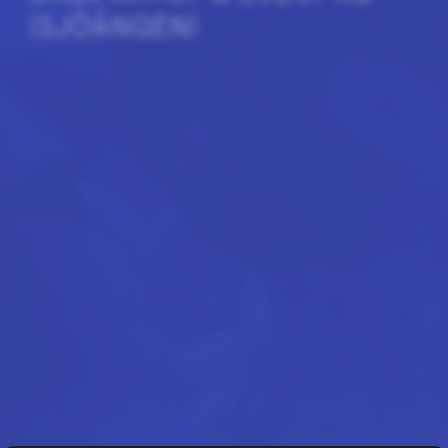
(SJÖÄNGEN)