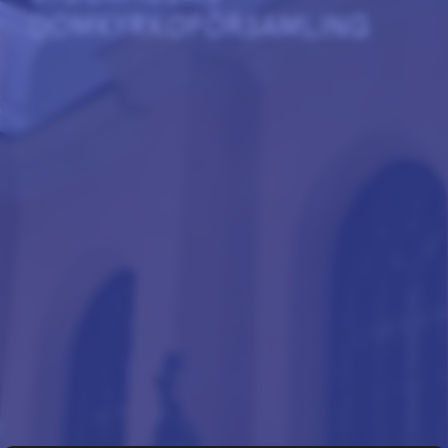
DOMKYRKOFÖRSAMLING