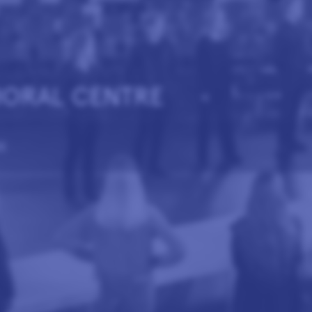
HORAL CENTRE
CE