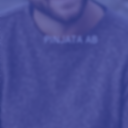
PINJATA AB