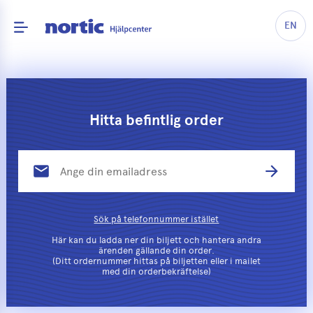
EN
Hitta befintlig order
email
arrow_forward
Sök på telefonnummer istället
Här kan du ladda ner din biljett och hantera andra
ärenden gällande din order.
(Ditt ordernummer hittas på biljetten eller i mailet
med din orderbekräftelse)