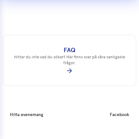
FAQ
Hittar du inte vad du söker? Här finns svar på våra vanligaste
frågor.
arrow_forward
Hitta evenemang
Facebook